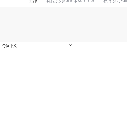
全部
春夏系列Spring/Summer
秋冬系列Fall/