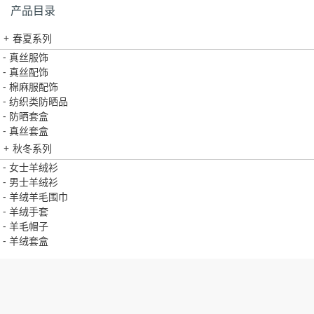
产品目录
+
春夏系列
-
真丝服饰
-
真丝配饰
-
棉麻服配饰
-
纺织类防晒品
-
防晒套盒
-
真丝套盒
+
秋冬系列
-
女士羊绒衫
-
男士羊绒衫
-
羊绒羊毛围巾
-
羊绒手套
-
羊毛帽子
-
羊绒套盒